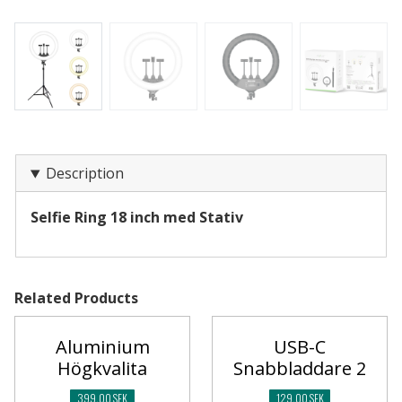
Description
Selfie Ring 18 inch med Stativ
Related Products
Aluminium
USB-C
Högkvalita
Snabbladdare 2
399,00 SEK
129,00 SEK