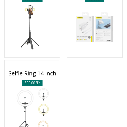
Selfie Ring 14 inch
699,00 SEK