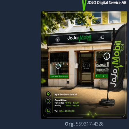
Org.
559317-4328