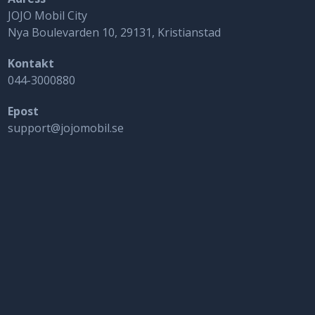
JOJO Mobil City
Nya Boulevarden 10, 29131, Kristianstad
Kontakt
044-3000880
Epost
support@jojomobil.se