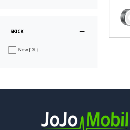
SKICK
(130)
New