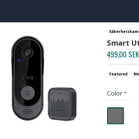
Säkerhetskam
Smart U
499,00 SEK
Featured
Ne
Color