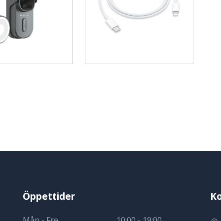
Öppettider
Ko
Mån - Fre
10:00 - 19:00